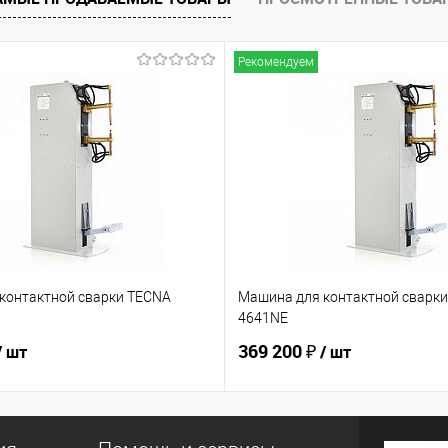
Рекомендуем
контактной сварки TECNA
Машина для контактной сварк
4641NE
369 200 ₽
/ шт
/ шт