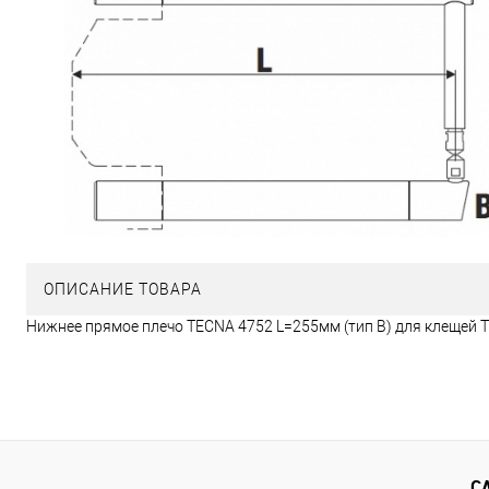
ОПИСАНИЕ ТОВАРА
Нижнее прямое плечо TECNA 4752 L=255мм (тип B) для клещей 
С