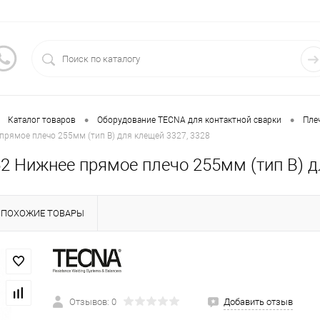
•
•
Каталог товаров
Оборудование TECNA для контактной сварки
Пле
рямое плечо 255мм (тип B) для клещей 3327, 3328
2 Нижнее прямое плечо 255мм (тип B) д
ПОХОЖИЕ ТОВАРЫ
Отзывов: 0
Добавить отзыв