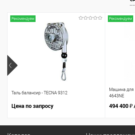
Рекомендуем
Рекомендуем
Машина для 
Таль балансир - TECNA 9312
4643NE
Цена по запросу
494 400 ₽