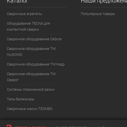
Каталог
Наши предложен
Сварочные агрегаты
Популярные товары
Оборудование TECNA для
контактной сварки
Сварочное оборудование Cebora
Сварочное оборудование ТМ
HUGONG
Сварочное оборудование ТМ Кедр
Сварочное оборудование ТМ
Сварог
Системы плазменной резки
Таль-балансиры
Cварочные маски TECMEN