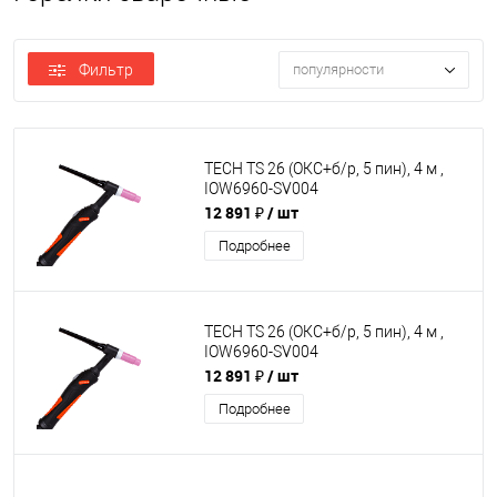
Фильтр
популярности
TECH TS 26 (ОКС+б/р, 5 пин), 4 м ,
IOW6960-SV004
12 891 ₽
/ шт
Подробнее
TECH TS 26 (ОКС+б/р, 5 пин), 4 м ,
IOW6960-SV004
12 891 ₽
/ шт
Подробнее