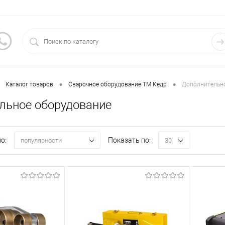
•
•
Каталог товаров
Сварочное оборудование ТМ Кедр
Дополнительн
льное оборудование
о:
Показать по:
популярности
30