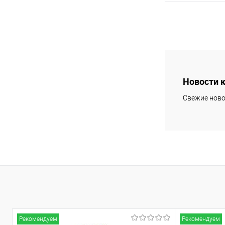
В 
Купить в 1 кл
В избранное
Новости 
Свежие ново
Рекомендуем
Рекомендуем