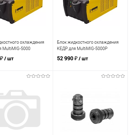
дкостного охлаждения
Блок жидкостного охлаждения
 MultiMIG-5000
КЕДР для MultiMIG-5000P
 ₽
52 990 ₽
/ шт
/ шт
В корзину
В корзину
ь в 1 клик
Сравнение
Купить в 1 клик
Сравнение
ранное
В наличии
В избранное
В наличии