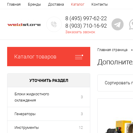
Главная
Бренды
Доставка
Каталог
Контакты
8 (495) 997-62-22
8 (903) 710-16-92
Заказать звонок
•
Главная страница
Каталог товаров
Дополните
УТОЧНИТЬ РАЗДЕЛ
Сортировать п
Блоки жидкостного
3
охлаждения
Генераторы
3
Инструменты
12