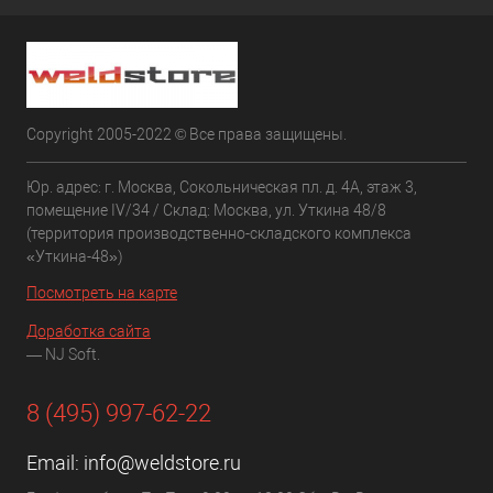
Copyright 2005-2022 © Все права защищены.
Юр. адрес: г. Москва, Сокольническая пл. д. 4А, этаж 3,
помещение IV/34 / Склад: Москва, ул. Уткина 48/8
(территория производственно-складского комплекса
«Уткина-48»)
Посмотреть на карте
Доработка сайта
— NJ Soft.
8 (495) 997-62-22
Email:
info@weldstore.ru