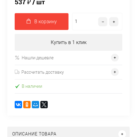
537 ₽
/ шт
В корзину
Купить в 1 клик
Нашли дешевле
Рассчитать доставку
В наличии
ОПИСАНИЕ ТОВАРА