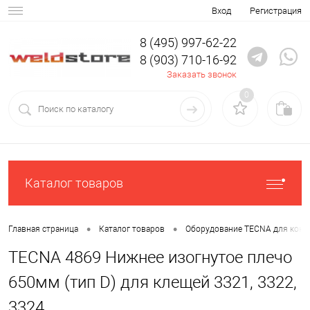
Вход
Регистрация
8 (495) 997-62-22
8 (903) 710-16-92
Заказать звонок
0
Каталог товаров
•
•
Главная страница
Каталог товаров
Оборудование TECNA для конт
TECNA 4869 Нижнее изогнутое плечо
650мм (тип D) для клещей 3321, 3322,
3324