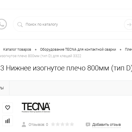
•
•
Каталог товаров
Оборудование TECNA для контактной сварки
Пле
зогнутое плечо 800мм (тип D) для клещей 3322
3 Нижнее изогнутое плечо 800мм (тип D
РЫ
Отзывов: 0
Добавить отзыв