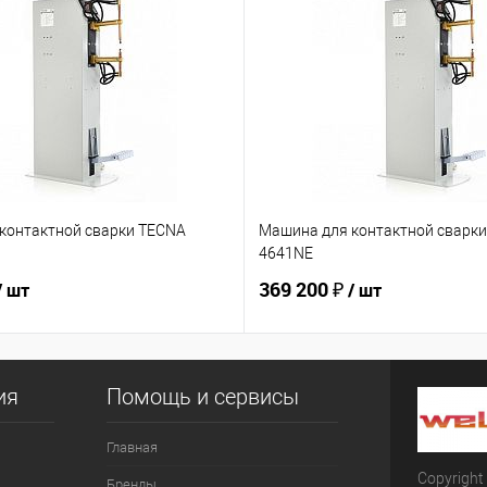
контактной сварки TECNA
Машина для контактной сварк
4641NE
369 200 ₽
/ шт
/ шт
ия
Помощь и сервисы
Главная
Copyright
Бренды