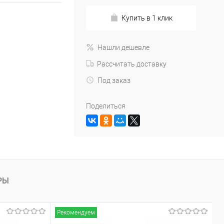
Купить в 1 клик
Нашли дешевле
Рассчитать доставку
Под заказ
Поделиться
РЫ
Рекомендуем
Р