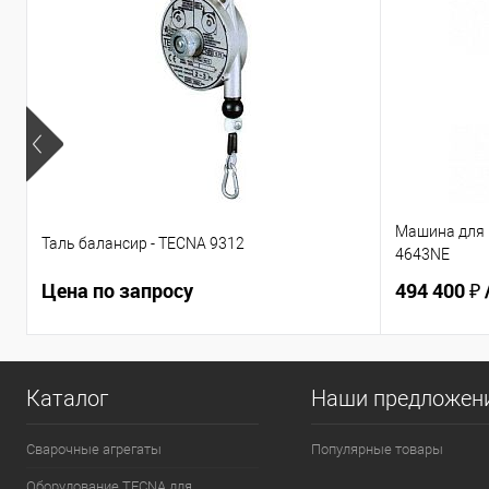
Машина для 
Таль балансир - TECNA 9312
4643NE
Цена по запросу
494 400 ₽
Каталог
Наши предложен
Сварочные агрегаты
Популярные товары
Оборудование TECNA для