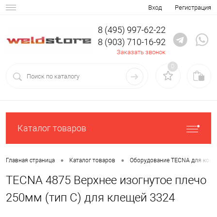
Вход
Регистрация
8 (495) 997-62-22
8 (903) 710-16-92
Заказать звонок
0
Каталог товаров
•
•
Главная страница
Каталог товаров
Оборудование TECNA для конт
TECNA 4875 Верхнее изогнутое плечо
250мм (тип C) для клещей 3324