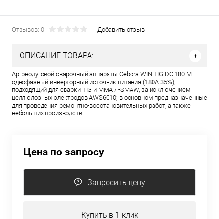
Отзывов: 0
Добавить отзыв
ОПИСАНИЕ ТОВАРА:
Аргонодуговой сварочный аппараты Cebora WIN TIG DC 180 M -
однофазный инверторный источник питания (180A 35%),
подходящий для сварки TIG и MMA / -SMAW, за исключением
целлюлозных электродов AWS6010; в основном предназначенные
для проведения ремонтно-восстановительных работ, а также
небольших производств.
Цена по запросу
Запросить цену
Купить в 1 клик