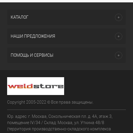
КАТАЛОГ
НАШИ ПРЕДЛОЖЕНИЯ
ПОМОЩЬ И СЕРВИСЫ
Copyright 2005-2022 © Все права защищены.
Юр. адрес: г. Москва, Сокольническая пл. д. 4А, этаж 3,
помещение IV/34 / Склад: Москва, ул. Уткина 48/8
(территория производственно-складского комплекса