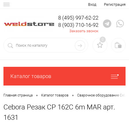
Вход
Регистрация
8 (495) 997-62-22
8 (903) 710-16-92
Заказать звонок
0
Каталог товаров
•
•
Главная страница
Каталог товаров
Сварочное оборудование Cebor
Cebora Резак CP 162C 6m MAR арт.
1631