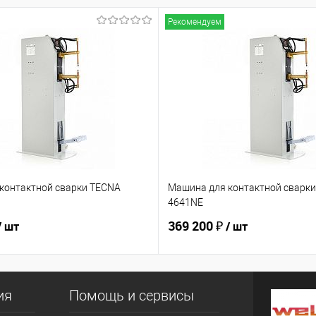
Рекомендуем
контактной сварки TECNA
Машина для контактной сварк
4641NE
369 200 ₽
/ шт
/ шт
ия
Помощь и сервисы