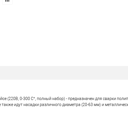
се (220В, 0-300 C°, полный набор) - предназначен для сварки пол
 также идут насадки различного диаметра (20-63 мм) и металлическ