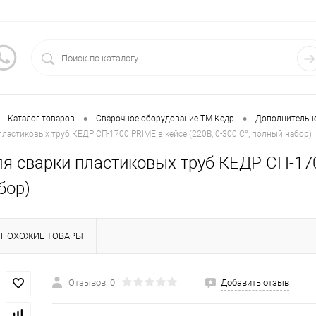
•
•
Каталог товаров
Сварочное оборудование ТМ Кедр
Дополнительн
пластиковых труб КЕДР СП-1700 PRIME в кейсе (220В, 0-300 C°, полный набор)
я сварки пластиковых труб КЕДР СП-1700
бор)
ПОХОЖИЕ ТОВАРЫ
Отзывов: 0
Добавить отзыв