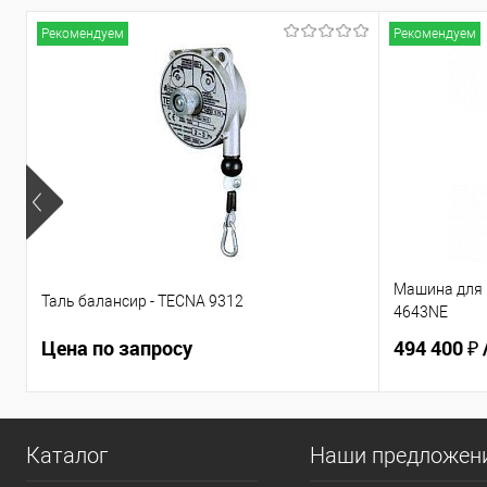
Рекомендуем
Рекомендуем
Машина для 
Таль балансир - TECNA 9312
4643NE
Цена по запросу
494 400 ₽
Каталог
Наши предложен