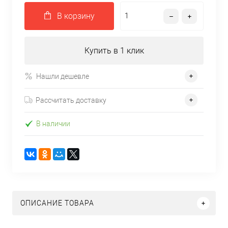
В корзину
Купить в 1 клик
Нашли дешевле
Рассчитать доставку
В наличии
ОПИСАНИЕ ТОВАРА