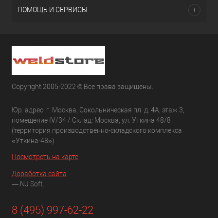
ПОМОЩЬ И СЕРВИСЫ
Copyright 2005-2022 © Все права защищены.
Юр. адрес: г. Москва, Сокольническая пл. д. 4А, этаж 3,
помещение IV/34 / Склад: Москва, ул. Уткина 48/8
(территория производственно-складского комплекса
«Уткина-48»)
Посмотреть на карте
Доработка сайта
— NJ Soft.
8 (495) 997-62-22