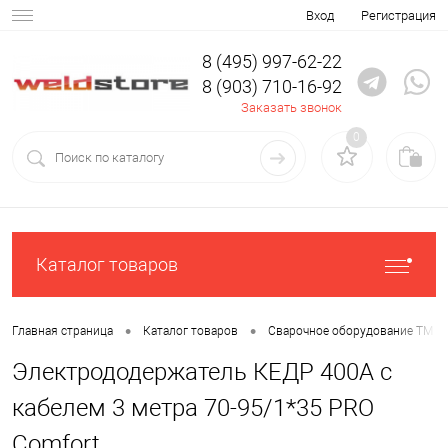
Вход
Регистрация
8 (495) 997-62-22
8 (903) 710-16-92
Заказать звонок
0
Каталог товаров
•
•
Главная страница
Каталог товаров
Сварочное оборудование ТМ К
Электрододержатель КЕДР 400А с
кабелем 3 метра 70-95/1*35 PRO
Comfort