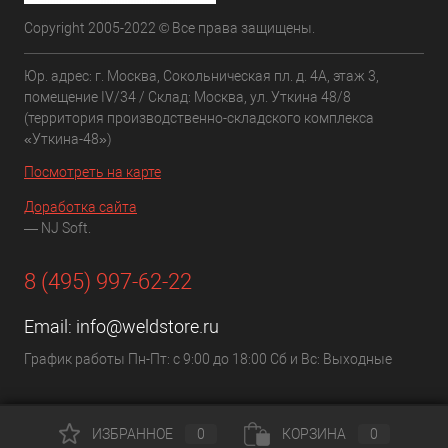
Copyright 2005-2022 © Все права защищены.
Юр. адрес: г. Москва, Сокольническая пл. д. 4А, этаж 3,
помещение IV/34 / Склад: Москва, ул. Уткина 48/8
(территория производственно-складского комплекса
«Уткина-48»)
Посмотреть на карте
Доработка сайта
— NJ Soft.
8 (495) 997-62-22
Email:
info@weldstore.ru
График работы Пн-Пт: с 9:00 до 18:00 Сб и Вс: Выходные
ИЗБРАННОЕ
0
КОРЗИНА
0