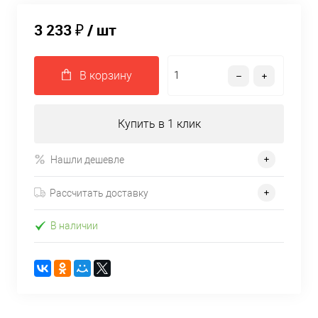
3 233 ₽
/ шт
В корзину
Купить в 1 клик
Нашли дешевле
Рассчитать доставку
В наличии