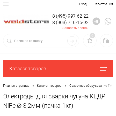
Вход
Регистрация
8 (495) 997-62-22
8 (903) 710-16-92
Заказать звонок
0
Каталог товаров
•
•
Главная страница
Каталог товаров
Сварочное оборудование ТМ К
Электроды для сварки чугуна КЕДР
NiFe Ø 3,2мм (пачка 1кг)