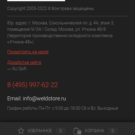
Copyright 2005-2022 © Все права защищены.
Юр. адрес: г. Москва, Сокольническая пл. д. 4А, этаж 3,
помещение IV/34 / Склад: Москва, ул. Уткина 48/8
(территория производственно-складского комплекса
«Уткина-48»)
Посмотреть на карте
Доработка сайта
— NJ Soft.
8 (495) 997-62-22
Email:
info@weldstore.ru
График работы Пн-Пт: с 9:00 до 18:00 Сб и Вс: Выходные
ИЗБРАННОЕ
0
КОРЗИНА
0