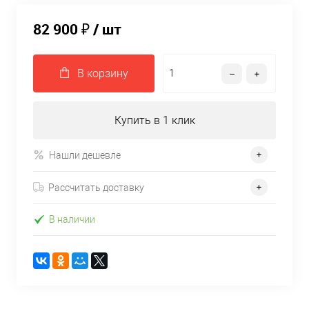
82 900 ₽
/ шт
В корзину
Купить в 1 клик
Нашли дешевле
Рассчитать доставку
В наличии