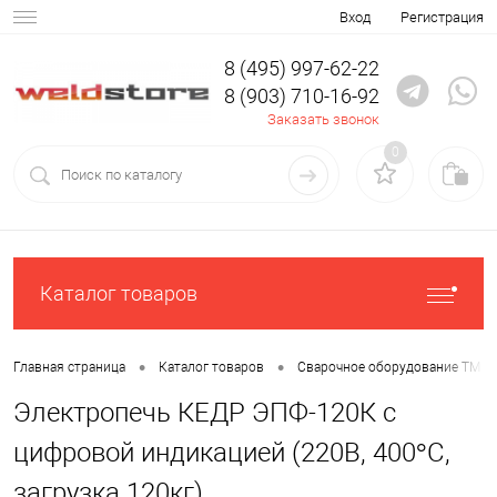
Вход
Регистрация
8 (495) 997-62-22
8 (903) 710-16-92
Заказать звонок
0
Каталог товаров
•
•
Главная страница
Каталог товаров
Сварочное оборудование ТМ К
Электропечь КЕДР ЭПФ-120К с
цифровой индикацией (220В, 400°C,
загрузка 120кг)