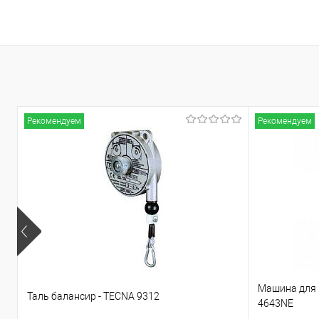
Рекомендуем
Рекомендуем
Машина для 
Таль балансир - TECNA 9312
4643NE