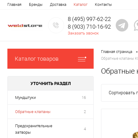
Главная
Бренды
Доставка
Каталог
Контакты
8 (495) 997-62-22
8 (903) 710-16-92
Заказать звонок
•
Главная страница
Каталог товаров
Обратные клапаны 
Обратные 
УТОЧНИТЬ РАЗДЕЛ
Сортировать п
Мундштуки
16
Обратные клапаны
2
Предохранительные
4
затворы