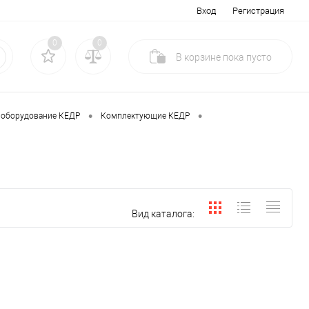
Вход
Регистрация
0
0
В корзине
пока
пусто
•
•
 оборудование КЕДР
Комплектующие КЕДР
Вид каталога: