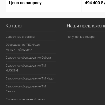
Цена по запросу
494 400 ₽
Каталог
Наши предложен
Сварочные агрегаты
Популярные товары
Оборудование TECNA для
контактной сварки
Сварочное оборудование Cebora
Сварочное оборудование ТМ
HUGONG
Сварочное оборудование ТМ Кедр
Сварочное оборудование ТМ
Сварог
Системы плазменной резки