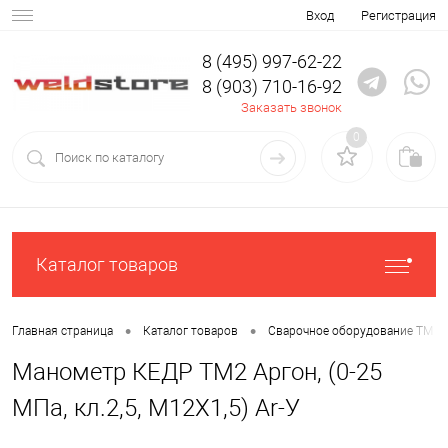
Вход
Регистрация
8 (495) 997-62-22
8 (903) 710-16-92
Заказать звонок
0
Каталог товаров
•
•
Главная страница
Каталог товаров
Сварочное оборудование ТМ К
Манометр КЕДР ТМ2 Аргон, (0-25
МПа, кл.2,5, М12Х1,5) Ar-У