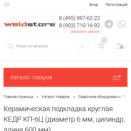
Вход
Регистрация
8 (495) 997-62-22
8 (903) 710-16-92
Заказать звонок
0
Каталог товаров
•
•
Главная страница
Каталог товаров
Сварочное оборудование ТМ К
Керамическая подкладка круглая
КЕДР КП-6Ц (диаметр 6 мм, цилиндр,
длина 600 мм)