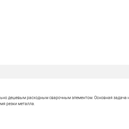
ольно дешевым расходным сварочным элементом. Основная задача н
мя резки металла.