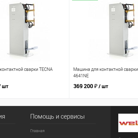
контактной сварки TECNA
Машина для контактной сварк
4641NE
369 200 ₽
/ шт
/ шт
ия
Помощь и сервисы
Главная