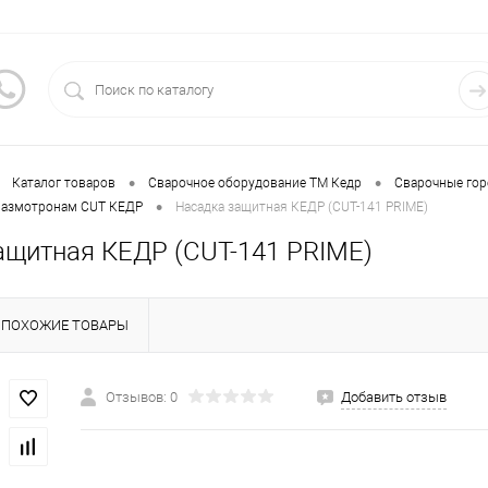
•
•
Каталог товаров
Сварочное оборудование ТМ Кедр
Сварочные гор
•
лазмотронам CUT КЕДР
Насадка защитная КЕДР (CUT-141 PRIME)
ащитная КЕДР (CUT-141 PRIME)
ПОХОЖИЕ ТОВАРЫ
Отзывов: 0
Добавить отзыв