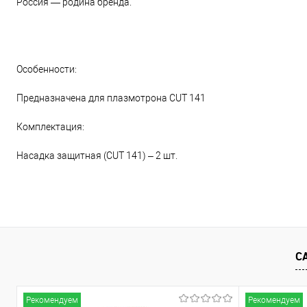
Россия — родина бренда.
Особенности:
Предназначена для плазмотрона CUT 141
Комплектация:
Насадка защитная (CUT 141) – 2 шт.
С
Рекомендуем
Рекомендуем