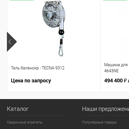
Машина для 
Таль балансир - TECNA 9312
4643NE
Цена по запросу
494 400 ₽
Каталог
Наши предложен
Сварочные агрегаты
Популярные товары