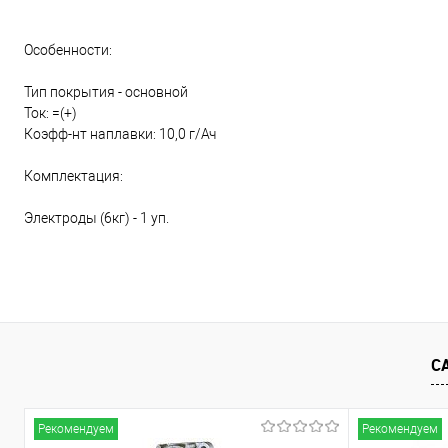
Особенности:
Тип покрытия - основной
Ток: =(+)
Коэфф-нт наплавки: 10,0 г/Ач
Комплектация:
Электроды (6кг) - 1 уп.
С
Рекомендуем
Рекомендуем