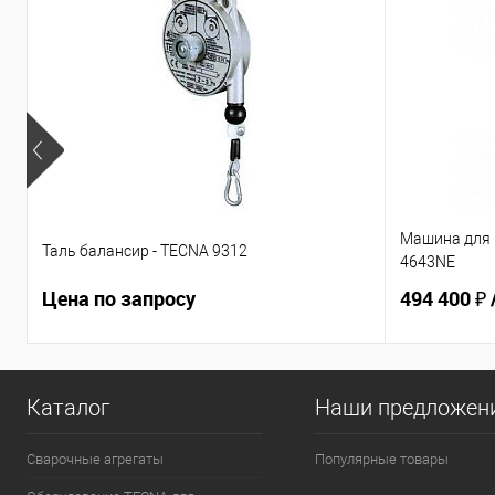
Машина для 
Таль балансир - TECNA 9312
4643NE
Цена по запросу
494 400 ₽
Каталог
Наши предложен
Сварочные агрегаты
Популярные товары