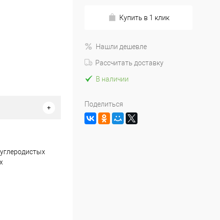
Купить в 1 клик
Нашли дешевле
Рассчитать доставку
В наличии
Поделиться
з углеродистых
х