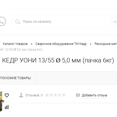
•
•
Каталог товаров
Сварочное оборудование ТМ Кедр
Расходные ма
 13/55 Ø 5,0 мм (пачка 6кг)
 КЕДР УОНИ 13/55 Ø 5,0 мм (пачка 6кг)
ПОХОЖИЕ ТОВАРЫ
Отзывов: 0
Добавить отзыв