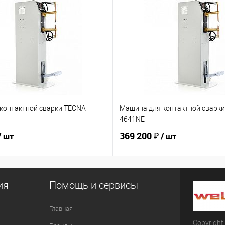
контактной сварки TECNA
Машина для контактной сварк
4641NE
369 200 ₽
/ шт
/ шт
ия
Помощь и сервисы
Главная
Copyright