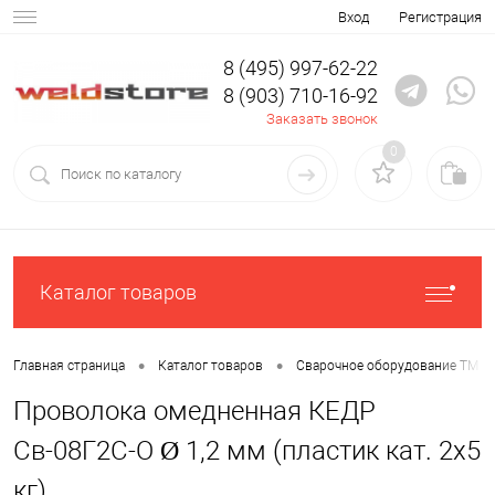
Вход
Регистрация
8 (495) 997-62-22
8 (903) 710-16-92
Заказать звонок
0
Каталог товаров
•
•
Главная страница
Каталог товаров
Сварочное оборудование ТМ К
Проволока омедненная КЕДР
Св-08Г2С-О Ø 1,2 мм (пластик кат. 2x5
кг)