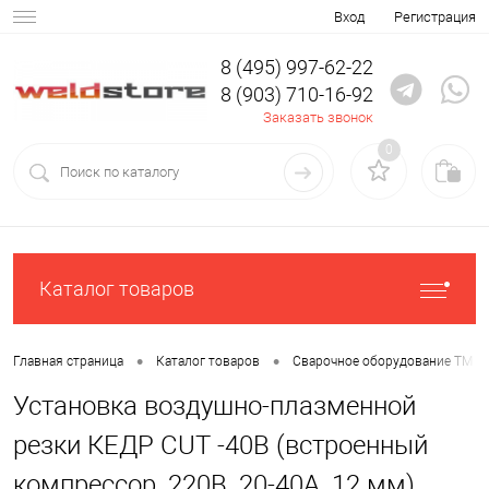
Вход
Регистрация
8 (495) 997-62-22
8 (903) 710-16-92
Заказать звонок
0
Каталог товаров
•
•
Главная страница
Каталог товаров
Сварочное оборудование ТМ К
Установка воздушно-плазменной
резки КЕДР CUT -40B (встроенный
компрессор, 220В, 20-40А, 12 мм)