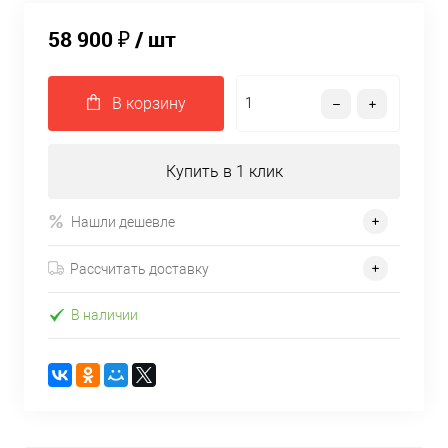
58 900 ₽
/ шт
В корзину
Купить в 1 клик
Нашли дешевле
Рассчитать доставку
В наличии