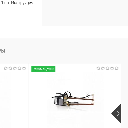
 1 шт. Инструкция
РЫ
Рекомендуем
Р