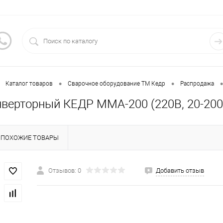
•
•
•
Каталог товаров
Сварочное оборудование ТМ Кедр
Распродажа
нверторный КЕДР MMA-200 (220B, 20-200
ПОХОЖИЕ ТОВАРЫ
Отзывов: 0
Добавить отзыв