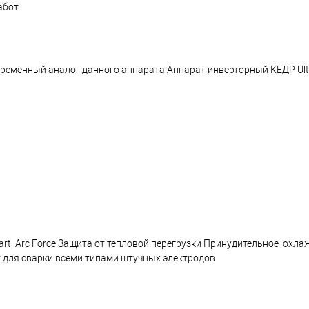
бот.
овременный аналог данного аппарата Аппарат инверторный КЕДР U
art, Arc Force Защита от тепловой перегрузки Принудительное охла
для сварки всеми типами штучных электродов