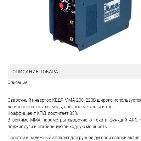
ОПИСАНИЕ ТОВАРА
Описание:
Сварочный инвертор КЕДР MMA-200, 220В широко используется 
легированная сталь, медь, цветные металлы и т.д.
Коэффициент КПД достигает 85%.
В режиме MMA параметры сварочного тока и функций ARC FOR
поджиг дуги и стабильную выходную мощность.
Простой и надежный аппарат для ручной дуговой сварки активн