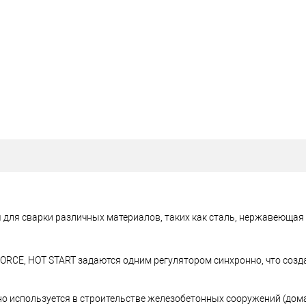
для сварки различных материалов, таких как сталь, нержавеющая 
CE, HOT START задаются одним регулятором синхронно, что созд
о используется в строительстве железобетонных сооружений (дома,