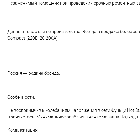
Незаменимый помощник при проведении срочных ремонтных ра
Данный товар снят с производства. Всегда в продаже более с
Compact (220В, 20-200А)
Россия — родина бренда.
Особенности:
Не восприимчив к колебаниям напряжения в сети Функци Hot St
транзисторы Минимальное разбрызгивание металла Подходит 
Комплектация: