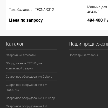
Машина для 
Таль балансир - TECNA 9312
4643NE
Цена по запросу
494 400 ₽
Каталог
Наши предложен
Сварочные агрегаты
Популярные товары
Оборудование TECNA для
контактной сварки
Сварочное оборудование Cebora
Сварочное оборудование ТМ
HUGONG
Сварочное оборудование ТМ Кедр
Сварочное оборудование ТМ