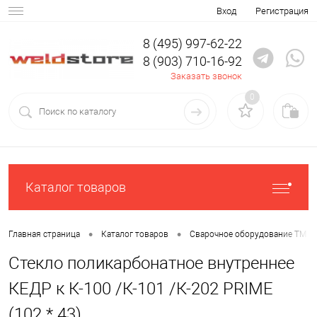
Вход
Регистрация
8 (495) 997-62-22
8 (903) 710-16-92
Заказать звонок
0
Каталог товаров
•
•
Главная страница
Каталог товаров
Сварочное оборудование ТМ К
Стекло поликарбонатное внутреннее
КЕДР к К-100 /К-101 /К-202 PRIME
(102 * 43)