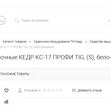
•
•
Каталог товаров
Сварочное оборудование ТМ Кедр
Средства защ
Р КС-17 ПРОФИ TIG, (S), бело-бежевые
рочные КЕДР КС-17 ПРОФИ TIG, (S), бел
ПОХОЖИЕ ТОВАРЫ
Отзывов: 0
Добавить отзыв