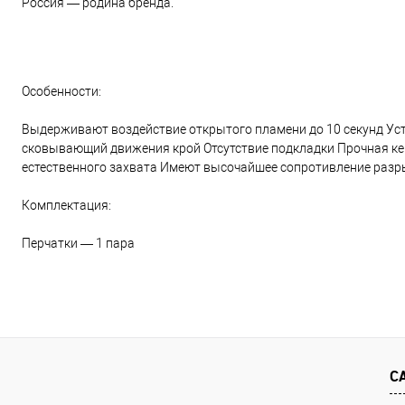
Россия — родина бренда.
Особенности:
Выдерживают воздействие открытого пламени до 10 секунд Уст
сковывающий движения крой Отсутствие подкладки Прочная ке
естественного захвата Имеют высочайшее сопротивление разры
Комплектация:
Перчатки — 1 пара
С