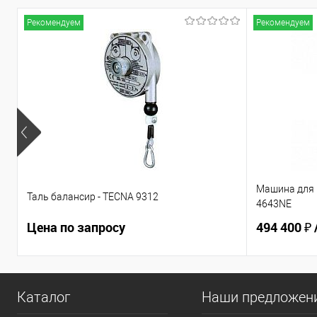
Рекомендуем
Рекомендуем
Машина для 
Таль балансир - TECNA 9312
4643NE
Цена по запросу
494 400 ₽
Каталог
Наши предложен