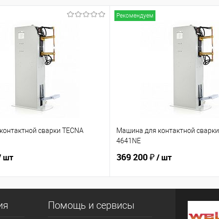
Рекомендуем
контактной сварки TECNA
Машина для контактной сварк
4641NE
369 200 ₽
/ шт
/ шт
ия
Помощь и сервисы