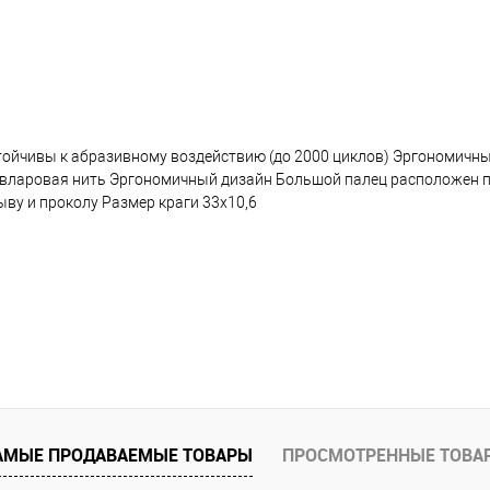
ойчивы к абразивному воздействию (до 2000 циклов) Эргономичны
вларовая нить Эргономичный дизайн Большой палец расположен п
ву и проколу Размер краги 33х10,6
АМЫЕ ПРОДАВАЕМЫЕ ТОВАРЫ
ПРОСМОТРЕННЫЕ ТОВА