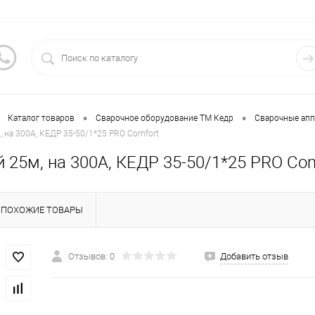
•
•
Каталог товаров
Сварочное оборудование ТМ Кедр
Сварочные ап
, на 300А, КЕДР 35-50/1*25 PRO Comfort
й 25м, на 300А, КЕДР 35-50/1*25 PRO Co
ПОХОЖИЕ ТОВАРЫ
Отзывов: 0
Добавить отзыв