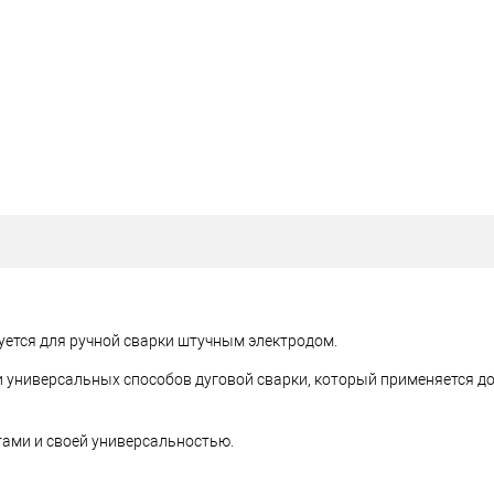
зуется для ручной сварки штучным электродом.
 универсальных способов дуговой сварки, который применяется д
ами и своей универсальностью.