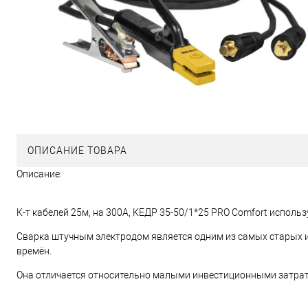
ОПИСАНИЕ ТОВАРА
Описание:
К-т кабелей 25м, на 300А, КЕДР 35-50/1*25 PRO Comfort исполь
Сварка штучным электродом является одним из самых старых и
времён.
Она отличается относительно малыми инвестиционными затрат