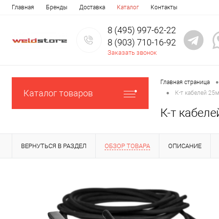
Главная
Бренды
Доставка
Каталог
Контакты
8 (495) 997-62-22
8 (903) 710-16-92
Заказать звонок
•
Главная страница
•
Каталог товаров
К-т кабелей 25м
К-т кабеле
ВЕРНУТЬСЯ В РАЗДЕЛ
ОБЗОР ТОВАРА
ОПИСАНИЕ