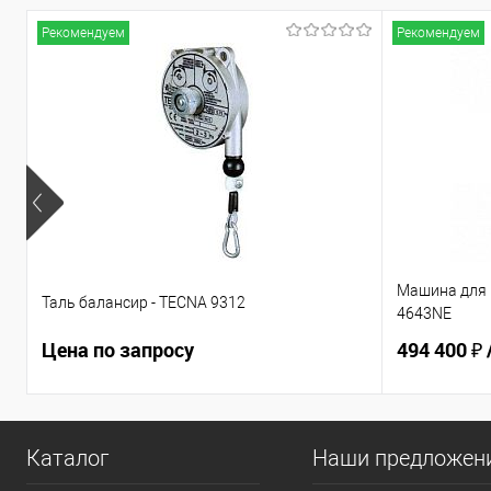
Рекомендуем
Рекомендуем
Машина для 
Таль балансир - TECNA 9312
4643NE
Цена по запросу
494 400 ₽
Каталог
Наши предложен