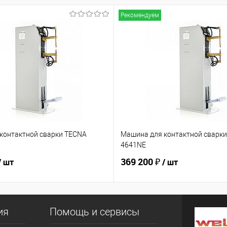
Рекомендуем
контактной сварки TECNA
Машина для контактной сварк
4641NE
369 200 ₽
/ шт
/ шт
ия
Помощь и сервисы