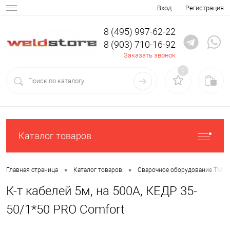
Вход
Регистрация
8 (495) 997-62-22
8 (903) 710-16-92
Заказать звонок
0
Каталог товаров
•
•
Главная страница
Каталог товаров
Сварочное оборудование ТМ К
К-т кабелей 5м, на 500А, КЕДР 35-
50/1*50 PRO Comfort