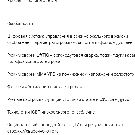
Россия — родина бренда.
Особенности:
Цифровая система управления в режиме реального времени
отображает параметры строжки/сварки на цифровом дисплее.
Режим сварки LiftTIG – аргонодуговая сварка, поджиг дуги кас
вольфрамового электрода
Режим сварки MMA VRD на пониженном напряжении холостого 
Функция «Антизалипание электрода»
Ручные настройки функций «Горячий старт» и «Форсаж дуги»
Технология IGBT, низкое энергопотребление
Опциональный проводной пульт ДУ для регулировки тока
строжки/сварочного тока