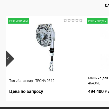
С
Рекомендуем
Рекомендуем
Машина для 
Таль балансир - TECNA 9312
4643NE
Цена по запросу
494 400 ₽