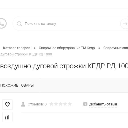
•
•
Каталог товаров
Сварочное оборудование ТМ Кедр
Сварочные ап
-дуговой строжки КЕДР РД-1000
 воздушно-дуговой строжки КЕДР РД-10
ПОХОЖИЕ ТОВАРЫ
Отзывов: 0
Добавить отзыв