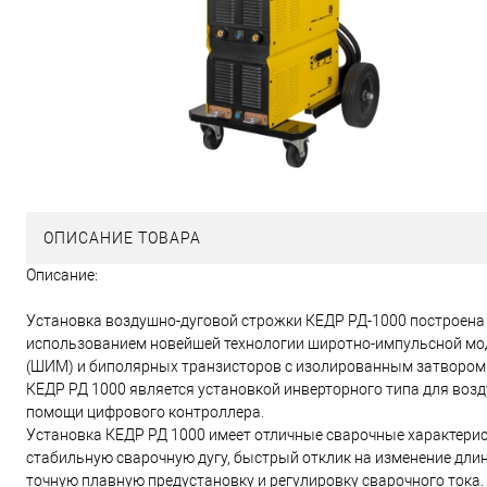
ОПИСАНИЕ ТОВАРА
Описание:
Установка воздушно-дуговой строжки КЕДР РД-1000 построена
использованием новейшей технологии широтно-импульсной мо
(ШИМ) и биполярных транзисторов с изолированным затвором 
КЕДР РД 1000 является установкой инверторного типа для во
помощи цифрового контроллера.
Установка КЕДР РД 1000 имеет отличные сварочные характерис
стабильную сварочную дугу, быстрый отклик на изменение длин
точную плавную предустановку и регулировку сварочного тока.