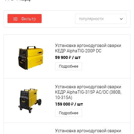
Фильтр
популярности
Установка аргонодуговой сварки
КЕДР AlphaTIG-200P DC
59 900 ₽
/ шт
Подробнее
Установка аргонодуговой сварки
КЕДР AlphaTIG-315P AC/DC (380В,
10-315А)
159 000 ₽
/ шт
Подробнее
Установка аргонодуговой сварки