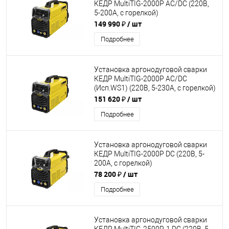
КЕДР MultiTIG-2000P AC/DC (220В,
5-200А, с горелкой)
149 990 ₽
/ шт
Подробнее
Установка аргонодуговой сварки
КЕДР MultiTIG-2000P AC/DC
(Исп.WS1) (220В, 5-230А, с горелкой)
151 620 ₽
/ шт
Подробнее
Установка аргонодуговой сварки
КЕДР MultiTIG-2000P DC (220В, 5-
200А, с горелкой)
78 200 ₽
/ шт
Подробнее
Установка аргонодуговой сварки