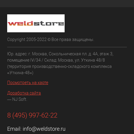
Copyright 2005-2022 © Все права защищены.
Юр. адрес: г. Москва, Сокольническая пл. д. 4А, этаж 3,
помещение IV/34 / Склад: Москва, ул. Уткина 48/8
(территория производственно-складского комплекса
«Уткина-48»)
Посмотреть на карте
Доработка сайта
— NJ Soft.
8 (495) 997-62-22
Email:
info@weldstore.ru