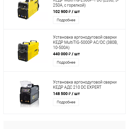
КЕДР MultiTIG-2500P-1 DC (220В, 5-
250А, с горелкой)
102 900 ₽
/ шт
Подробнее
Установка аргонодуговой сварки
КЕДР MultiTIG-5000P AC/DC (380В,
10-500А)
440 000 ₽
/ шт
Подробнее
Установка аргонодуговой сварки
КЕДР АДС 210 DC EXPERT
148 500 ₽
/ шт
Подробнее