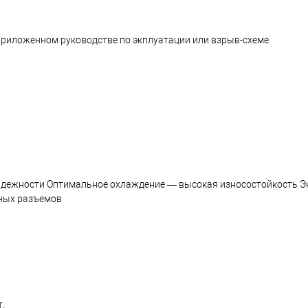
приложенном руководстве по экплуатации или взрыв-схеме.
надежности Оптимальное охлаждение — высокая износостойкость 
ьных разъемов
.