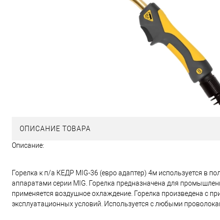
ОПИСАНИЕ ТОВАРА
Описание:
Горелка к п/а КЕДР MIG-36 (евро адаптер) 4м используется в п
аппаратами серии MIG. Горелка предназначена для промышленн
применяется воздушное охлаждение. Горелка произведена с пр
эксплуатационных условий. Используется с любыми проволокам