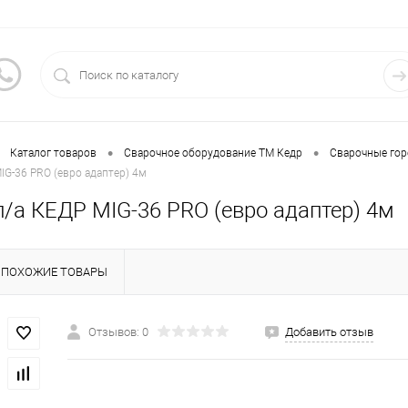
•
•
Каталог товаров
Сварочное оборудование ТМ Кедр
Сварочные гор
IG-36 PRO (евро адаптер) 4м
п/а КЕДР MIG-36 PRO (евро адаптер) 4м
ПОХОЖИЕ ТОВАРЫ
Отзывов: 0
Добавить отзыв