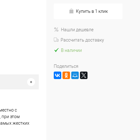
Купить в 1 клик
Нашли дешевле
Рассчитать доставку
В наличии
Поделиться
местно с
 при этом
самых жестких