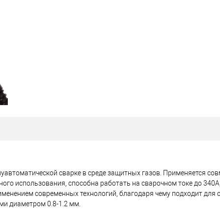
олуавтоматической сварке в среде защитных газов. Применяется сов
ого использования, способна работать на сварочном токе до 340А,
именением современных технологий, благодаря чему подходит для 
и диаметром 0.8-1.2 мм.