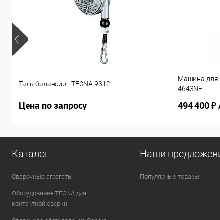
Машина для 
Таль балансир - TECNA 9312
4643NE
Цена по запросу
494 400 ₽
Каталог
Наши предложен
Сварочные агрегаты
Популярные товары
Оборудование TECNA для
контактной сварки