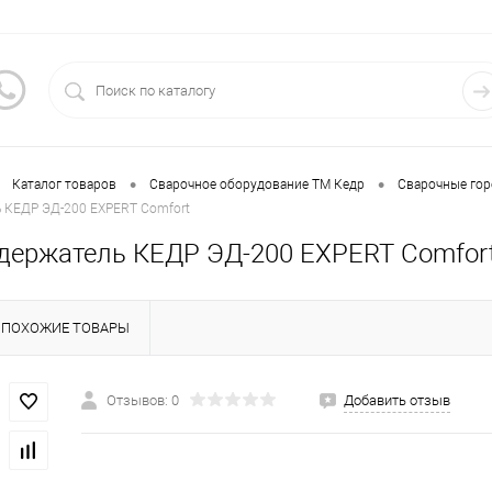
•
•
Каталог товаров
Сварочное оборудование ТМ Кедр
Сварочные гор
 КЕДР ЭД-200 EXPERT Comfort
держатель КЕДР ЭД-200 EXPERT Comfor
ПОХОЖИЕ ТОВАРЫ
Отзывов: 0
Добавить отзыв