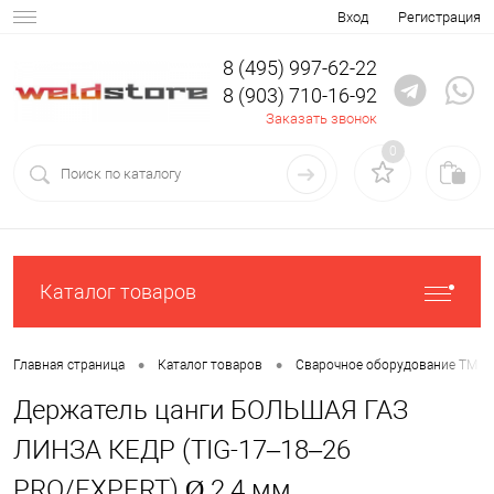
Вход
Регистрация
8 (495) 997-62-22
8 (903) 710-16-92
Заказать звонок
0
Каталог товаров
•
•
Главная страница
Каталог товаров
Сварочное оборудование ТМ К
Держатель цанги БОЛЬШАЯ ГАЗ
ЛИНЗА КЕДР (TIG-17–18–26
PRO/EXPERT) Ø 2,4 мм