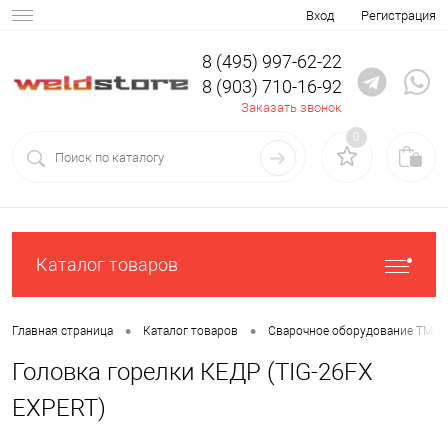
Вход
Регистрация
8 (495) 997-62-22
8 (903) 710-16-92
Заказать звонок
0
Каталог товаров
•
•
Главная страница
Каталог товаров
Сварочное оборудование ТМ К
Головка горелки КЕДР (TIG-26FX
EXPERT)