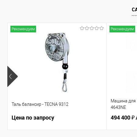
С
Рекомендуем
Рекомендуем
Машина для 
Таль балансир - TECNA 9312
4643NE
Цена по запросу
494 400 ₽