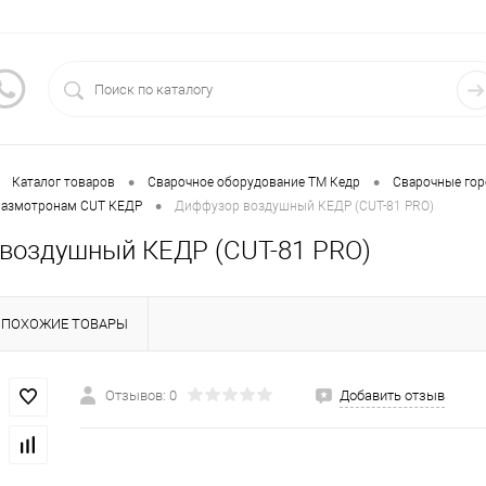
•
•
Каталог товаров
Сварочное оборудование ТМ Кедр
Сварочные гор
•
лазмотронам CUT КЕДР
Диффузор воздушный КЕДР (CUT-81 PRO)
воздушный КЕДР (CUT-81 PRO)
ПОХОЖИЕ ТОВАРЫ
Отзывов: 0
Добавить отзыв