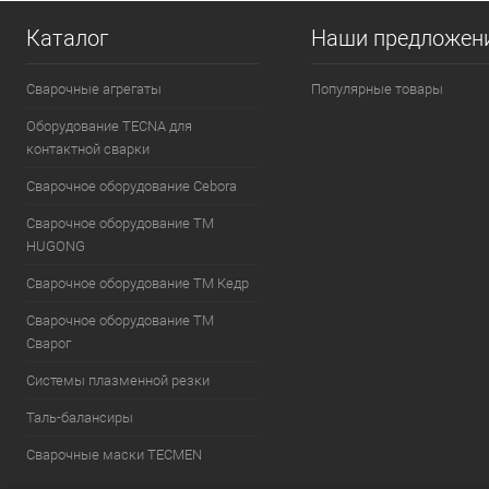
Каталог
Наши предложен
Сварочные агрегаты
Популярные товары
Оборудование TECNA для
контактной сварки
Сварочное оборудование Cebora
Сварочное оборудование ТМ
HUGONG
Сварочное оборудование ТМ Кедр
Сварочное оборудование ТМ
Сварог
Системы плазменной резки
Таль-балансиры
Cварочные маски TECMEN