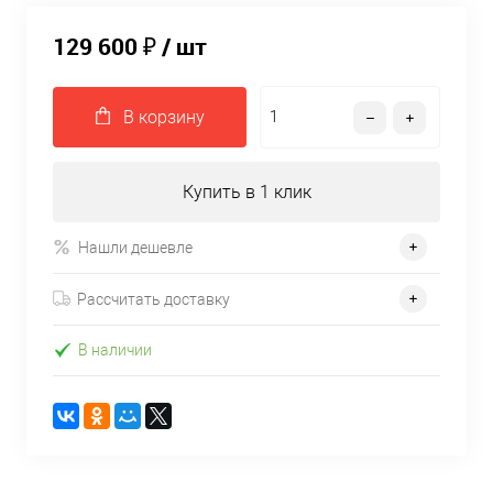
129 600 ₽
/ шт
В корзину
Купить в 1 клик
Нашли дешевле
Рассчитать доставку
В наличии