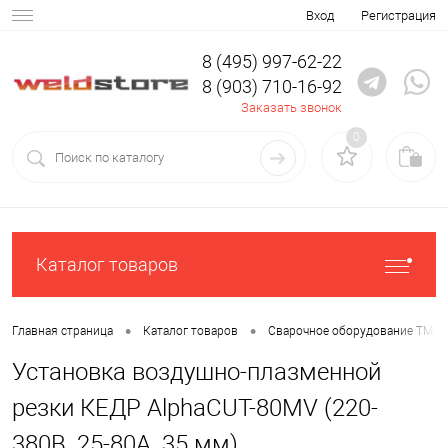
Вход
Регистрация
8 (495) 997-62-22
8 (903) 710-16-92
Заказать звонок
0
Каталог товаров
•
•
Главная страница
Каталог товаров
Сварочное оборудование ТМ К
Установка воздушно-плазменной
резки КЕДР AlphaCUT-80MV (220-
380В, 25-80А, 35 мм)