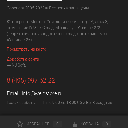
Copyright 2005-2022 © Все права защищены.
Юр. адрес: г. Москва, Сокольническая пл. д. 4А, этаж 3,
помещение IV/34 / Склад: Москва, ул. Уткина 48/8
(территория производственно-складского комплекса
«Уткина-48»)
Посмотреть на карте
Доработка сайта
— NJ Soft.
8 (495) 997-62-22
Email:
info@weldstore.ru
График работы Пн-Пт: с 9:00 до 18:00 Сб и Вс: Выходные
ИЗБРАННОЕ
0
КОРЗИНА
0