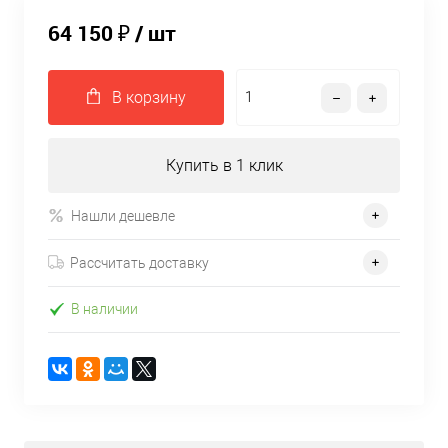
64 150 ₽
/ шт
В корзину
Купить в 1 клик
Нашли дешевле
Рассчитать доставку
В наличии