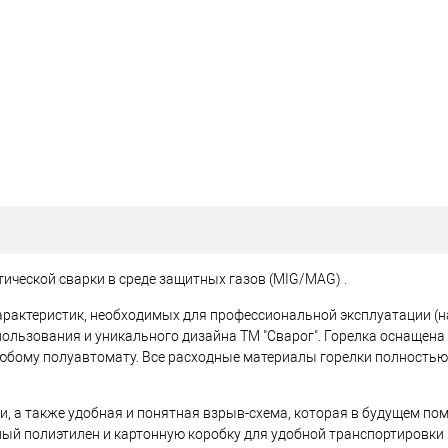
ической сварки в среде защитных газов (MIG/MAG) .
актеристик, необходимых для профессиональной эксплуатации (н
ользования и уникального дизайна ТМ "Сварог". Горелка оснащена
любому полуавтомату. Все расходные материалы горелки полностью
и, а также удобная и понятная взрыв-схема, которая в будущем по
ый полиэтилен и картонную коробку для удобной транспортировки и