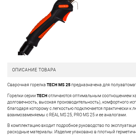
ОПИСАНИЕ ТОВАРА
TECH MS 25
Сварочная горелка
предназначена для полуавтомат
TECH
Горелки серии
отличаются оптимальным соотношением хар
долговечность, высокая производительность), комфортного исп
благодаря которому с легкостью подключается практически к 
взаимозаменяемы с REAL MS 25, PRO MS 25 и ее аналогами.
В комплектацию входит подробное руководство по эксплуатаци
расходные материалы. Изделие упаковано в плотный герметичн