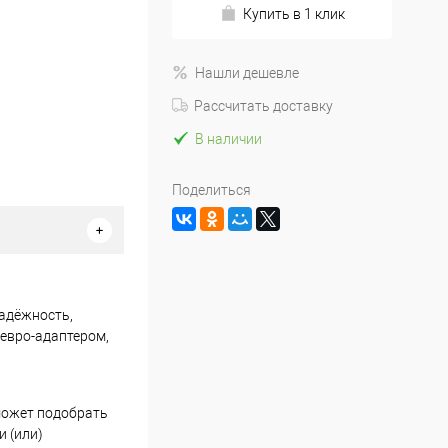
Купить в 1 клик
Нашли дешевле
Рассчитать доставку
В наличии
Поделиться
адёжность,
 евро-адаптером,
может подобрать
 (или)