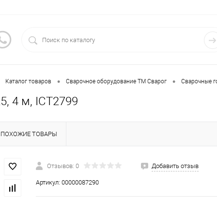
•
•
Каталог товаров
Сварочное оборудование ТМ Сварог
Сварочные г
, 4 м, ICT2799
ПОХОЖИЕ ТОВАРЫ
Отзывов: 0
Добавить отзыв
Артикул:
00000087290