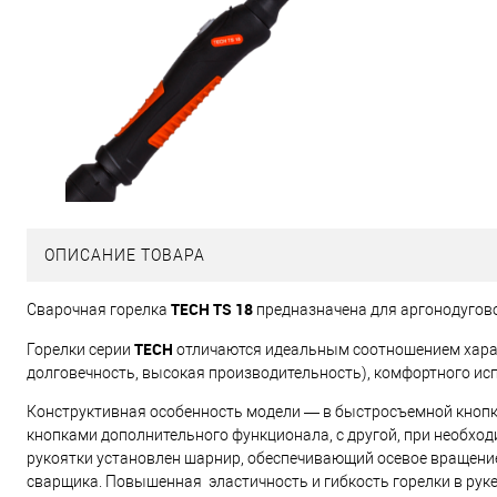
ОПИСАНИЕ ТОВАРА
TECH TS 18
Сварочная горелка
предназначена для аргонодугово
TECH
Горелки серии
отличаются идеальным соотношением харак
долговечность, высокая производительность), комфортного ис
Конструктивная особенность модели — в быстросъемной кнопке
кнопками дополнительного функционала, с другой, при необход
рукоятки установлен шарнир, обеспечивающий осевое вращение
сварщика. Повышенная эластичность и гибкость горелки в руке 