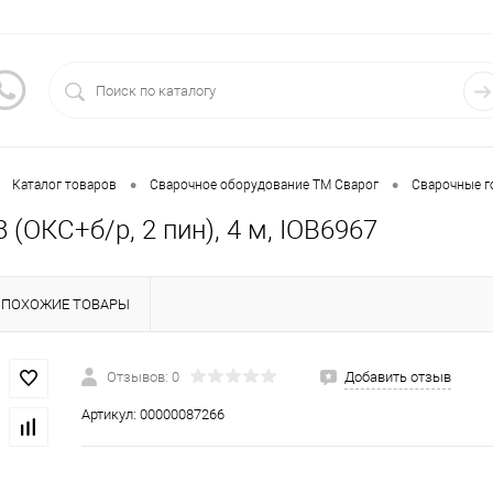
•
•
Каталог товаров
Сварочное оборудование ТМ Сварог
Сварочные г
 (ОКС+б/р, 2 пин), 4 м, IOB6967
ПОХОЖИЕ ТОВАРЫ
Отзывов: 0
Добавить отзыв
Артикул:
00000087266