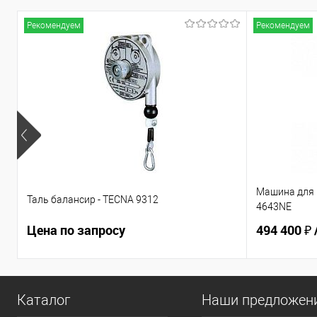
Рекомендуем
Рекомендуем
Машина для 
Таль балансир - TECNA 9312
4643NE
Цена по запросу
494 400 ₽
Каталог
Наши предложен