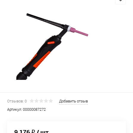
Отзывов: 0
Добавить отзыв
Артикул:
00000087272
9 176 ₽
/ шт