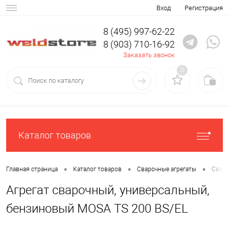
Вход
Регистрация
8 (495) 997-62-22
8 (903) 710-16-92
Заказать звонок
0
Каталог товаров
•
•
•
Главная страница
Каталог товаров
Сварочные агрегаты
Сваро
Агрегат сварочный, универсальный,
бензиновый MOSA TS 200 BS/EL