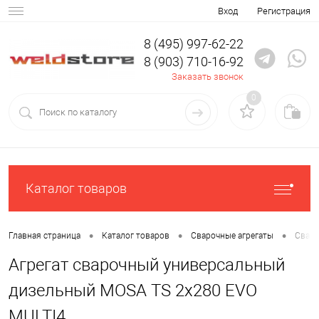
Вход
Регистрация
8 (495) 997-62-22
8 (903) 710-16-92
Заказать звонок
0
Каталог товаров
•
•
•
Главная страница
Каталог товаров
Сварочные агрегаты
Сваро
Агрегат сварочный универсальный
дизельный MOSA TS 2x280 EVO
MULTI4