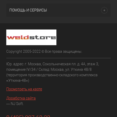
ПОМОЩЬ И СЕРВИСЫ
Copyright 2005-2022 © Все права защищены.
Юр. адрес: г. Москва, Сокольническая пл. д. 4А, этаж 3,
помещение IV/34 / Склад: Москва, ул. Уткина 48/8
(территория производственно-складского комплекса
«Уткина-48»)
Посмотреть на карте
Доработка сайта
— NJ Soft.