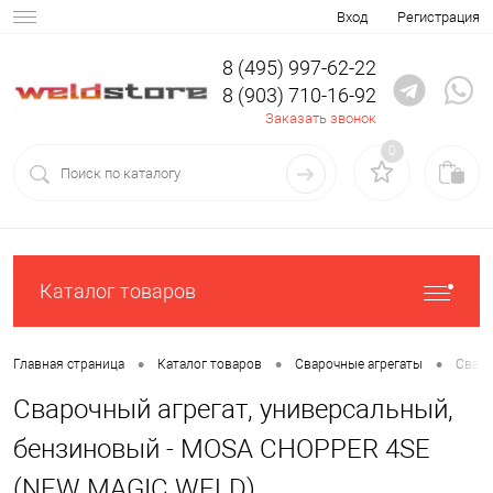
Вход
Регистрация
8 (495) 997-62-22
8 (903) 710-16-92
Заказать звонок
0
Каталог товаров
•
•
•
Главная страница
Каталог товаров
Сварочные агрегаты
Сваро
Сварочный агрегат, универсальный,
бензиновый - MOSA CHOPPER 4SE
(NEW MAGIC WELD)