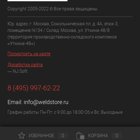
Copyright 2005-2022 © Все права защищены.
Юр. адрес: г. Москва, Сокольническая пл. д. 4А, этаж 3,
помещение IV/34 / Склад: Москва, ул. Уткина 48/8
(территория производственно-складского комплекса
«Уткина-48»)
Посмотреть на карте
Доработка сайта
— NJ Soft.
8 (495) 997-62-22
Email:
info@weldstore.ru
График работы Пн-Пт: с 9:00 до 18:00 Сб и Вс: Выходные
ИЗБРАННОЕ
0
КОРЗИНА
0