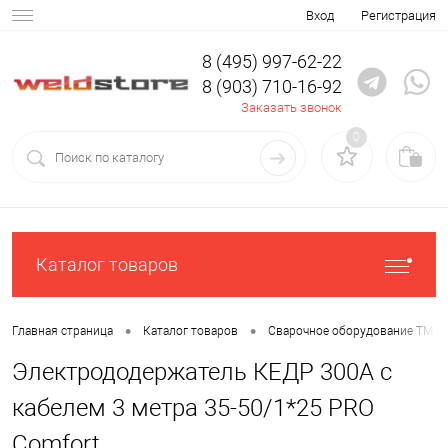
Вход
Регистрация
8 (495) 997-62-22
8 (903) 710-16-92
Заказать звонок
0
Каталог товаров
•
•
Главная страница
Каталог товаров
Сварочное оборудование ТМ К
Электрододержатель КЕДР 300А с
кабелем 3 метра 35-50/1*25 PRO
Comfort