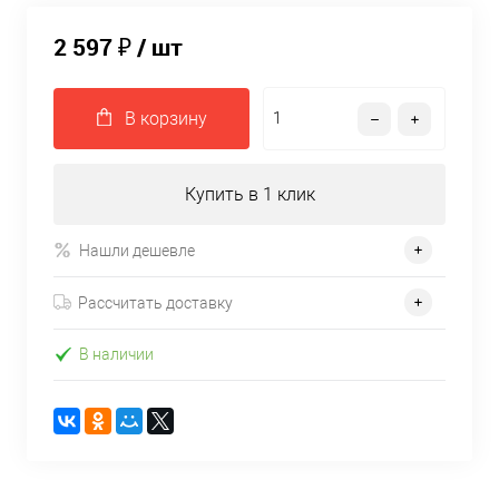
2 597 ₽
/ шт
В корзину
Купить в 1 клик
Нашли дешевле
Рассчитать доставку
В наличии