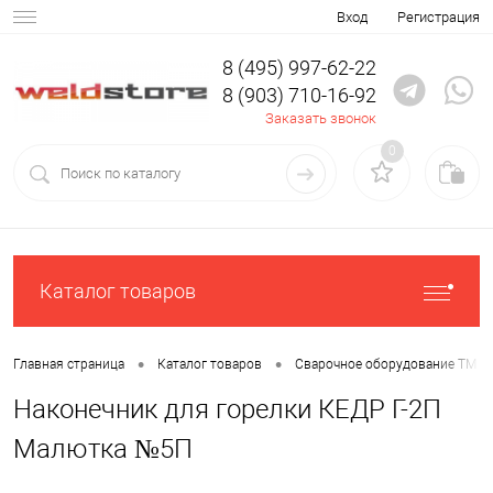
Вход
Регистрация
8 (495) 997-62-22
8 (903) 710-16-92
Заказать звонок
0
Каталог товаров
•
•
Главная страница
Каталог товаров
Сварочное оборудование ТМ К
Наконечник для горелки КЕДР Г-2П
Малютка №5П