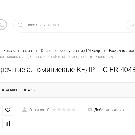
•
•
Каталог товаров
Сварочное оборудование ТМ Кедр
Расходные ма
юминиевые КЕДР TIG ER-4043 AlSi5 Ø 2,4 мм (1000 мм, пачка 5 кг)
рочные алюминиевые КЕДР TIG ER-4043 Al
ПОХОЖИЕ ТОВАРЫ
Отзывов: 0
Добавить отзыв