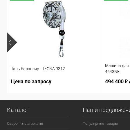
Машина для 
Таль балансир - TECNA 9312
4643NE
Цена по запросу
494 400 ₽
Каталог
Наши предложен
Сварочные агрегаты
Популярные товары