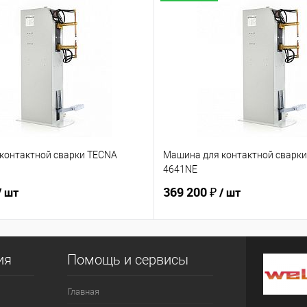
контактной сварки TECNA
Машина для контактной сварк
4641NE
369 200 ₽
/ шт
/ шт
ия
Помощь и сервисы
Главная