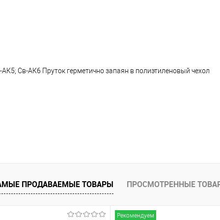
-АК5; Св-АК6 Пруток герметично запаян в полиэтиленовый чехол
АМЫЕ ПРОДАВАЕМЫЕ ТОВАРЫ
ПРОСМОТРЕННЫЕ ТОВА
Рекомендуем