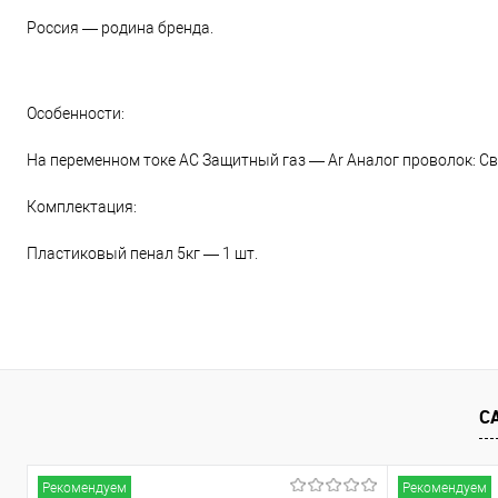
Россия — родина бренда.
Особенности:
На переменном токе AC Защитный газ — Ar Аналог проволок: Св
Комплектация:
Пластиковый пенал 5кг — 1 шт.
С
Рекомендуем
Рекомендуем