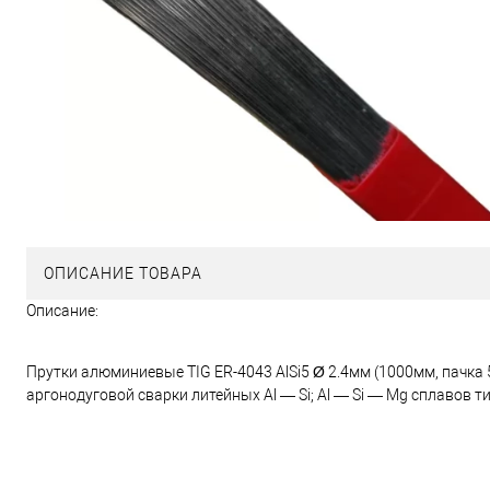
ОПИСАНИЕ ТОВАРА
Описание:
Прутки алюминиевые TIG ER-4043 AlSi5 Ø 2.4мм (1000мм, пачка 
аргонодуговой сварки литейных Al — Si; Al — Si — Mg сплавов ти