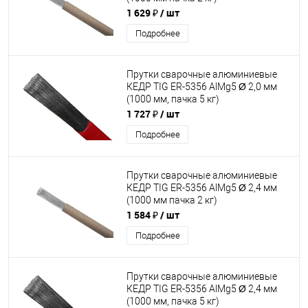
1 629 ₽
/ шт
Подробнее
Прутки сварочные алюминиевые
КЕДР TIG ER-5356 AlMg5 Ø 2,0 мм
(1000 мм, пачка 5 кг)
1 727 ₽
/ шт
Подробнее
Прутки сварочные алюминиевые
КЕДР TIG ER-5356 AlMg5 Ø 2,4 мм
(1000 мм пачка 2 кг)
1 584 ₽
/ шт
Подробнее
Прутки сварочные алюминиевые
КЕДР TIG ER-5356 AlMg5 Ø 2,4 мм
(1000 мм, пачка 5 кг)