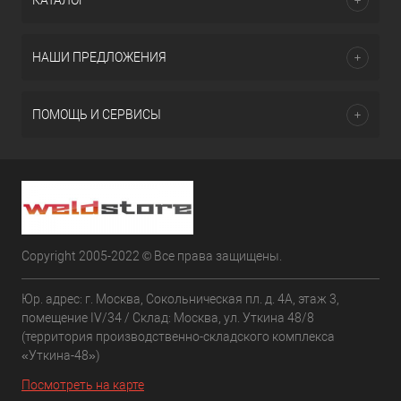
КАТАЛОГ
НАШИ ПРЕДЛОЖЕНИЯ
ПОМОЩЬ И СЕРВИСЫ
Copyright 2005-2022 © Все права защищены.
Юр. адрес: г. Москва, Сокольническая пл. д. 4А, этаж 3,
помещение IV/34 / Склад: Москва, ул. Уткина 48/8
(территория производственно-складского комплекса
«Уткина-48»)
Посмотреть на карте